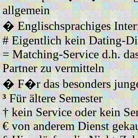
allgemein
� Englischsprachiges Inter
# Eigentlich kein Dating-Di
= Matching-Service d.h. da
Partner zu vermitteln
� F�r das besonders jung
³
Für ältere Semester
† kein Service oder kein Se
€ von anderem Dienst gekau