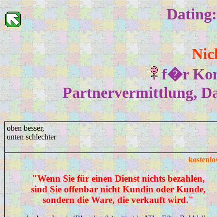
Dating:
Nic
f�r Kon
Partnervermittlung, Da
oben besser,
unten schlechter
kostenl
"Wenn Sie für einen Dienst nichts bezahlen,
sind Sie offenbar nicht Kundin oder Kunde,
sondern die
Ware
, die verkauft wird."