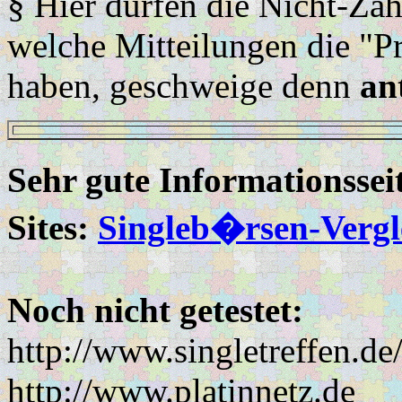
§ Hier dürfen die Nicht-Za
welche Mitteilungen die "
haben, geschweige denn
an
Sehr gute Informationsse
Sites:
Singleb�rsen-Vergl
Noch nicht getestet:
http://www.singletreffen.de
http://www.platinnetz.de