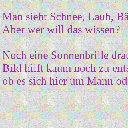
Man sieht Schnee, Laub, B
Aber wer will das wissen?
Noch eine Sonnenbrille drau
Bild hilft kaum noch zu ent
ob es sich hier um Mann ode