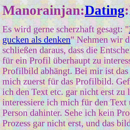
Manorainjan:
Dating
:
Es wird gerne scherzhaft gesagt: "
gucken als denken
" Nehmen wir da
schließen daraus, dass die Entsch
für ein Profil überhaupt zu intere
Profilbild abhängt. Bei mir ist das
mich zuerst für das Profilbild. Gef
ich den Text etc. gar nicht erst zu 
interessiere ich mich für den Tex
Person dahinter. Sehe ich kein Prof
Prozess gar nicht erst, und das bild