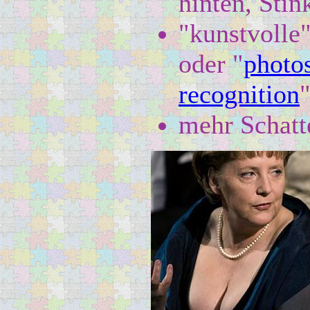
hinten, Stin
"kunstvolle
oder "
photo
recognition
mehr Schatt