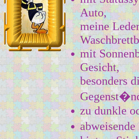
Auto,
meine
Leder
Waschbrettb
mit Sonnenb
Gesicht,
besonders d
Gegenst�n
zu dunkle od
abweisende