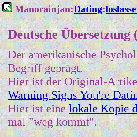
Manorainjan:
Dating
:
loslass
Deutsche Übersetzung (
Der amerikanische Psycho
Begriff geprägt.
Hier ist der Original-Art
Warning Signs You're Dati
Hier ist eine
lokale Kopie d
mal "weg kommt".