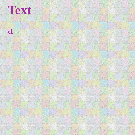
Text
a