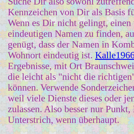
Suche Dir also sowohl zutreffen
Kennzeichen von Dir als Basis f
Wenn es Dir nicht gelingt, einen 
eindeutigen Namen zu finden, au
genügt, dass der Namen in Kom
Wohnort eindeutig ist.
Kalle196
Ergebnisse, mit Ort Braunschwei
die leicht als "nicht die richtige
können. Verwende Sonderzeichen
weil viele Dienste dieses oder je
zulassen. Also besser nur Punkt,
Unterstrich, wenn überhaupt.