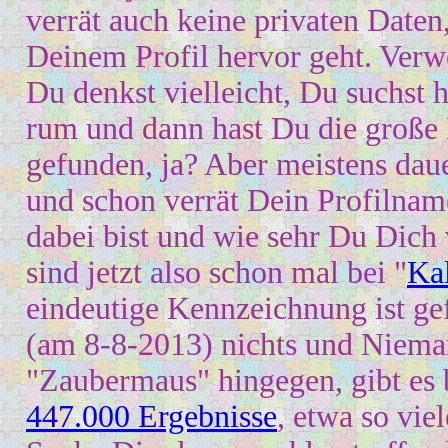
verrät auch keine privaten Daten,
Deinem Profil hervor geht. Ve
Du denkst vielleicht, Du suchst 
rum und dann hast Du
die große
gefunden, ja? Aber meistens dauer
und schon verrät Dein Profilnam
dabei bist und wie sehr Du
D
ich 
sind jetzt also schon mal bei "
Ka
eindeutige Kennzeichnung ist ge
(am 8-8-2013) nichts und Niema
"Zaubermaus"
hingegen, gibt es
447.000 Ergebnisse
, etwa so vie