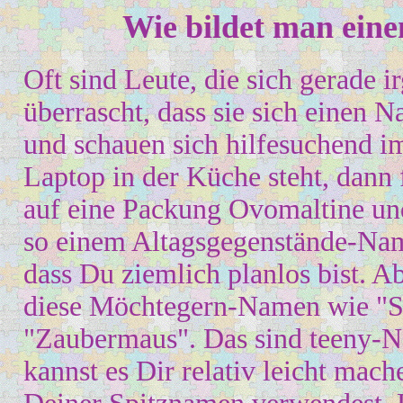
Wie bildet man ein
Oft sind Leute, die sich
gerade i
überrascht, dass sie sich einen
und schauen sich hilfesuchend
Laptop in der Küche steht, dann f
auf eine Packung Ovomaltine und 
so einem Altagsgegenstände-Nam
dass Du ziemlich planlos bist.
A
diese Möchtegern-Namen wie "
"Zaubermaus". Das sind teeny-
kannst es
D
ir
r
elativ leicht mac