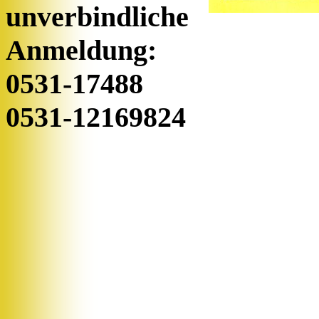
unverbindliche
Anmeldung:
0531-17488
0531-12169824