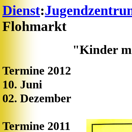
Dienst
:
Jugendzentru
Flohmarkt
"Kinder 
Termine 2012
10. Juni
02. Dezember
Termine 2011