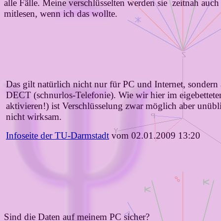
alle Fälle. Meine verschlüsselten werden sie zeitnah
auc
mitlesen, wenn ich das wollte.
Das gilt natürlich nicht nur für PC und Internet, sonder
DECT (schnurlos-Telefonie). Wie wir hier im eigebettet
aktivieren!) ist Verschlüsselung zwar möglich aber unüb
nicht wirksam.
Infoseite der TU-Darmstadt
vom 02.01.2009 13:20
Sind die Daten auf meinem PC sicher?