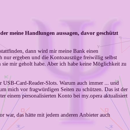
t oder meine Handlungen aussagen, davor geschützt
tattfinden, dann wird mir meine Bank einen
h nur ergeben und die Kontoauszüge freiwillig selbst
sie mir geholt habe. Aber ich habe keine Möglichkeit zu
aller USB-Card-Reader-Slots. Warum auch immer ... und
 um mich vor fragwürdigen Seiten zu schützen. Das ist der
r einem personalisierten Konto bei my.opera aktualisiert
cor war, das hätte mit jedem anderen Anbieter auch