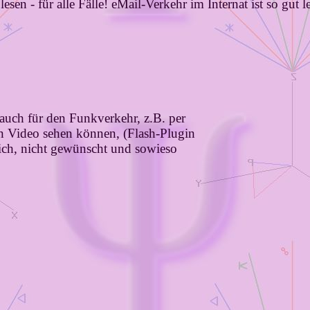
h
lesen - für alle Fälle! eMail-Verkehr im Internat ist so gut 
n auch für den Funkverkehr, z.B. per
en Video sehen können, (Flash-Plugin
lich, nicht gewünscht und sowieso