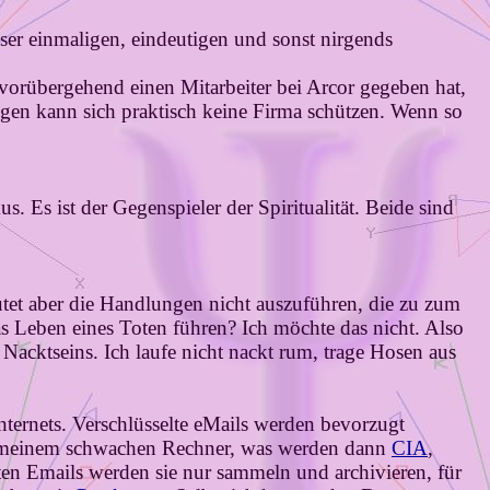
ser einmaligen, eindeutigen und sonst nirgends
t vorübergehend einen Mitarbeiter bei Arcor gegeben hat,
egen kann sich praktisch keine Firma schützen. Wenn so
s. Es ist der Gegenspieler der Spiritualität. Beide sind
utet aber die Handlungen nicht auszuführen, die zu zum
as Leben eines Toten führen? Ich möchte das nicht. Also
acktseins. Ich laufe nicht nackt rum, trage Hosen aus
Internets. Verschlüsselte eMails werden bevorzugt
t meinem schwachen Rechner, was werden dann
CIA
,
ten Emails werden sie nur sammeln und archivieren, für