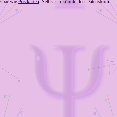
lesbar wie
Postkarten
. Selbst ich könnte den Datenstrom