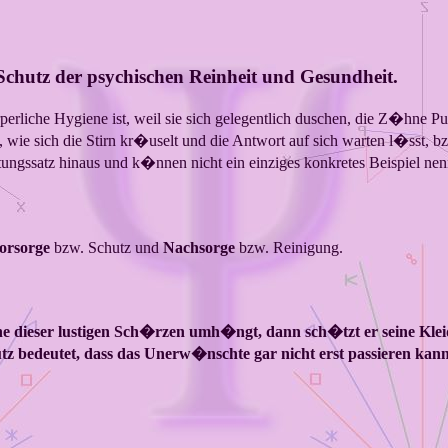
chutz der psychischen Reinheit und Gesundheit.
rliche Hygiene ist, weil sie sich gelegentlich duschen, die Z�hne P
t, wie sich die Stirn kr�uselt und die Antwort auf sich warten l�sst, 
gssatz hinaus und k�nnen nicht ein einziges konkretes Beispiel nenn
orsorge
bzw. Schutz und
Nachsorge
bzw. Reinigung.
ne dieser lustigen Sch�rzen umh�ngt, dann sch�tzt er seine Kleid
 bedeutet, dass das Unerw�nschte gar nicht erst passieren kann