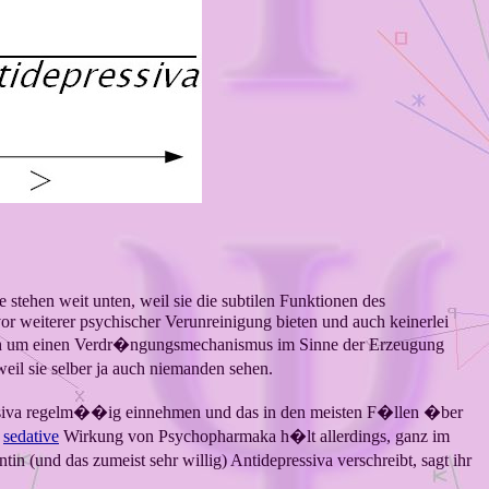
 stehen weit unten, weil sie die subtilen Funktionen des
or weiterer psychischer Verunreinigung bieten und auch keinerlei
�lich um einen Verdr�ngungsmechanismus im Sinne der Erzeugung
eil sie selber ja auch niemanden sehen.
pressiva regelm��ig einnehmen und das in den meisten F�llen �ber
e
sedative
Wirkung von Psychopharmaka h�lt allerdings, ganz im
n (und das zumeist sehr willig) Antidepressiva verschreibt, sagt ihr