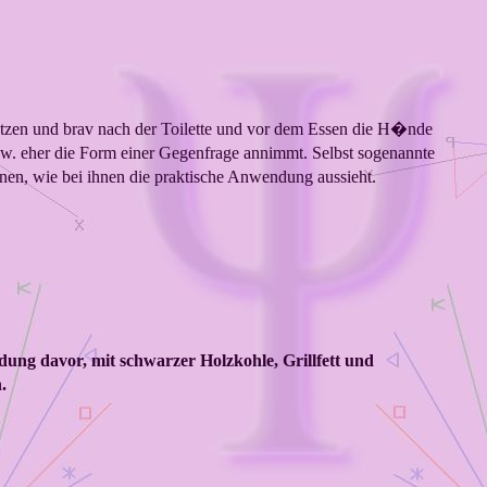
utzen und brav nach der Toilette und vor dem Essen die H�nde
bzw. eher die Form einer Gegenfrage annimmt. Selbst sogenannte
en, wie bei ihnen die praktische Anwendung aussieht.
ung davor, mit schwarzer Holzkohle, Grillfett und
.