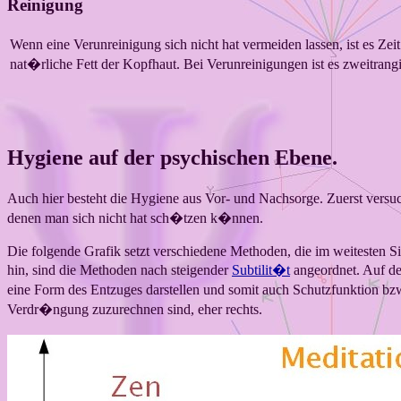
Reinigung
Wenn eine Verunreinigung sich nicht hat vermeiden lassen, ist es Z
nat�rliche Fett der Kopfhaut. Bei Verunreinigungen ist es zweitrang
Hygiene auf der psychischen Ebene.
Auch hier besteht die Hygiene aus Vor- und Nachsorge. Zuerst ver
denen man sich nicht hat sch�tzen k�nnen.
Die folgende Grafik setzt verschiedene Methoden, die im weitesten 
hin, sind die Methoden nach steigender
Subtilit�t
angeordnet. Auf de
eine Form des Entzuges darstellen und somit auch Schutzfunktion bz
Verdr�ngung zuzurechnen sind, eher rechts.