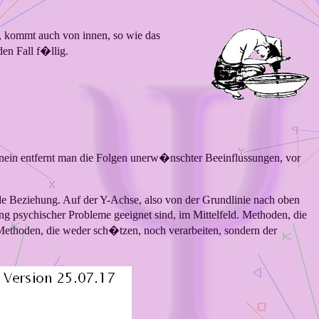
d, kommt auch von innen, so wie das
en Fall f�llig.
nein entfernt man die Folgen unerw�nschter Beeinflussungen, vor
nde Beziehung. Auf der Y-Achse, also von der Grundlinie nach oben
g psychischer Probleme geeignet sind, im Mittelfeld. Methoden, die
Methoden, die weder sch�tzen, noch verarbeiten, sondern der