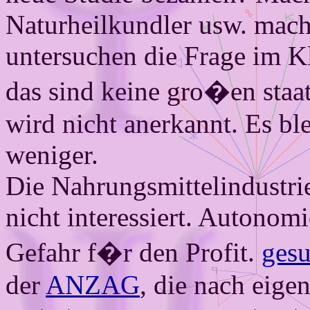
Naturheil­kundler usw. mac
untersuchen die Frage im Kl
das sind keine gro�en staat
wird nicht anerkannt. Es bl
weniger.
Die Nahrungs­mittel­industri
nicht interessiert. Autonomi
Gefahr f�r den Profit.
gesu
der
ANZAG
, die nach eige