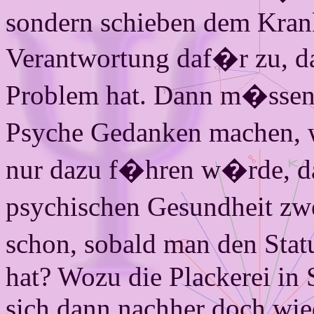
sondern schieben dem Krank
Verantwortung daf�r zu, das
Problem hat. Dann m�ssen 
Psyche Gedanken machen, 
nur dazu f�hren w�rde, da
psychischen Gesundheit zwe
schon, sobald man den Stat
hat? Wozu die Plackerei i
sich dann nachher doch wiede