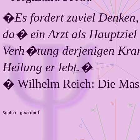
�
Es fordert zuviel Denken,
da� ein Arzt als Hauptziel
Verh�tung derjenigen Krank
Heilung er lebt.�
� Wilhelm Reich: Die Mas
Sophie gewidmet