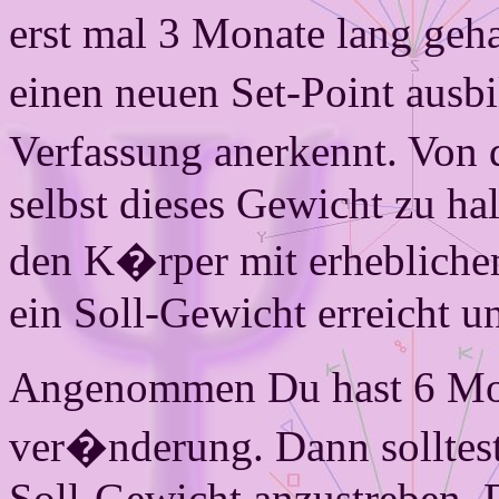
erst mal 3 Monate lang geh
einen neuen Set-Point ausbi
Verfassung anerkennt. Von 
selbst dieses Gewicht zu ha
den K�rper mit erhebliche
ein Soll-Gewicht erreicht u
Angenommen Du hast 6 Mon
ver�nderung. Dann solltes
Soll-Gewicht anzu­streben. 