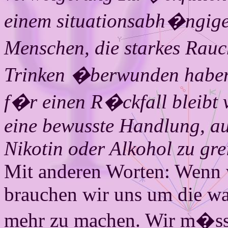
einem situations
ab
h�ngigen
Menschen, die starkes R
Trinken �berwunden haben
f�r einen R�ckfall bleibt v
eine bewusste Handlung, auc
Nikotin oder Alkohol zu gre
Mit anderen Worten: Wenn w
brauchen wir uns um die w
mehr zu machen. Wir m�sse