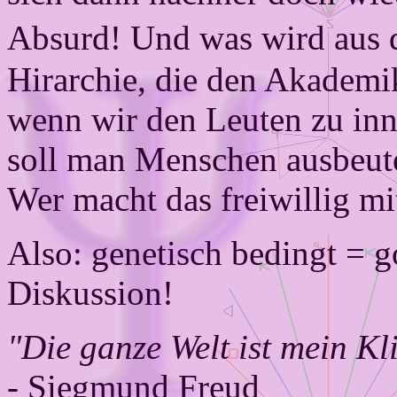
Absurd! Und was wird aus d
Hirarchie, die den Akademi
wenn wir den Leuten zu in
soll man Menschen ausbeuten
Wer macht das freiwillig mi
Also: genetisch bedingt = g
Diskussion!
"Die ganze Welt ist mein Kl
- Siegmund Freud