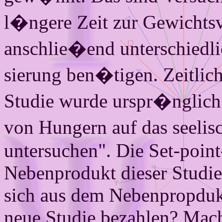
l�ngere Zeit zur Gewichts
anschlie�end unter­schiedli
sierung ben�tigen. Zeitlic
Studie wurde urspr�nglich
von Hungern auf das seelis
untersuchen". Die Set-point
Neben­produkt dieser Studie.
sich aus dem Neben­propdukt
neue Studie bezahlen? Macht