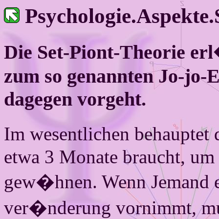
Psychologie.Aspekte.
Die Set-Piont-Theorie er
zum so genannten Jo-jo-
dagegen vorgeht.
Im wesentlichen behauptet 
etwa 3 Monate braucht, um 
gew�hnen. Wenn Jemand ei
ver�nderung vornimmt, mus