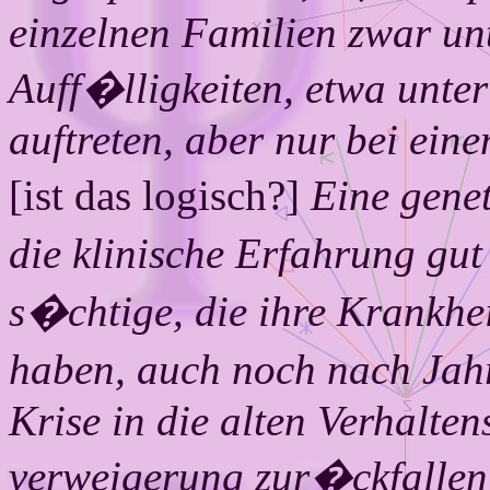
einzelnen Familien zwar un
Auff�llig
keiten, etwa unte
auftreten, aber nur bei ein
[ist das logisch?]
Eine gene
die klinische Erfahrung g
s�chtige, die ihre Krankhe
haben, auch noch nach Jah
Krise in die alten Verhalten
verweigerung zur�ckfallen