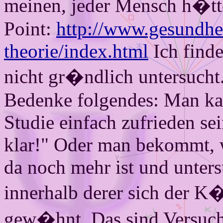
meinen, jeder Mensch h�tte
Point:
http://www.gesundhei
theorie/index.html
Ich finde
nicht gr�ndlich untersucht
Bedenke folgendes: Man kan
Studie einfach zufrieden sei
klar!" Oder man bekommt, w
da noch mehr ist und untersu
innerhalb derer sich der K
gew�hnt. Das sind Versuchs­