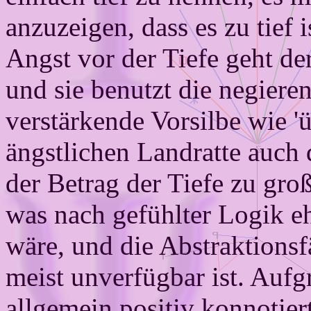
anzuzeigen, dass es zu tief 
Angst vor der Tiefe geht de
und sie benutzt die negierend
verstärkende Vorsilbe wie '
ängstlichen Landratte auch d
der Betrag der Tiefe zu groß 
was nach gefühlter Logik eh
wäre, und die Abstraktions
meist unverfügbar ist. Auf
allgemein positiv konnotier