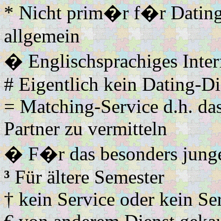
* Nicht prim�r f�r Datin
allgemein
� Englischsprachiges Inter
# Eigentlich kein Dating-Di
= Matching-Service d.h. da
Partner zu vermitteln
� F�r das besonders jung
³
Für ältere Semester
† kein Service oder kein Se