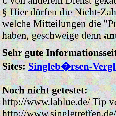
€ von anderem Dienst gekau
§ Hier dürfen die Nicht-Za
welche Mitteilungen die "
haben, geschweige denn
an
Sehr gute Informationsse
Sites:
Singleb�rsen-Vergl
Noch nicht getestet:
http://www.lablue.de/ Tip v
http://www.singletreffen.de