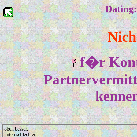
Dating:
Nic
f�r Kont
Partnervermitt
kennen
oben besser,
unten schlechter