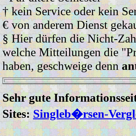
† kein Service oder kein Se
€ von anderem Dienst gekau
§ Hier dürfen die Nicht-Za
welche Mitteilungen die "
haben, geschweige denn
an
Sehr gute Informationsse
Sites:
Singleb�rsen-Vergl