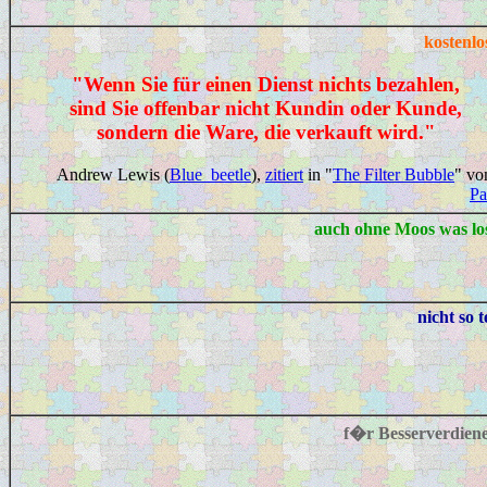
kostenl
"Wenn Sie für einen Dienst nichts bezahlen,
sind Sie offenbar nicht Kundin oder Kunde,
sondern die
Ware
, die verkauft wird."
Andrew Lewis (
Blue_beetle
),
zitiert
in "
The Filter Bubble
" v
Pa
auch ohne Moos was l
nicht so 
f�r Besserverdien