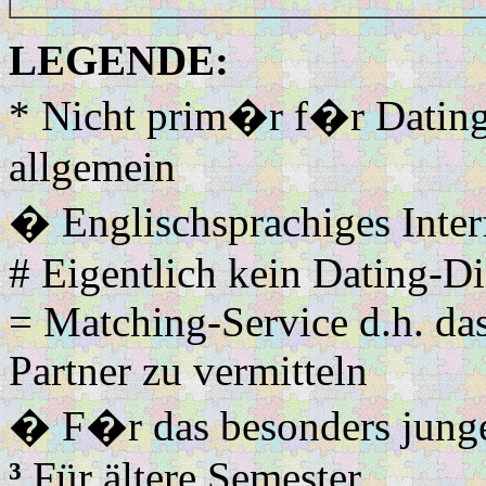
LEGENDE:
* Nicht prim�r f�r Datin
allgemein
� Englischsprachiges Inter
# Eigentlich kein Dating-Di
= Matching-Service d.h. da
Partner zu vermitteln
� F�r das besonders jung
³
Für ältere Semester