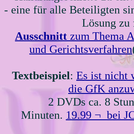
- eine für alle Beteiligten s
Lösung zu 
Ausschnitt
zum Thema A
und Gerichtsverfahren
Textbeispiel
:
Es ist nicht
die GfK anzu
2 DVDs ca. 8 Stu
Minuten.
19.99 ¬ bei 