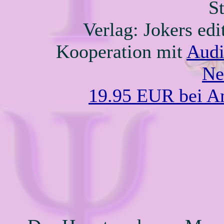
S
Verlag: Jokers edi
Kooperation mit
Audi
Ne
19.95 EUR bei 