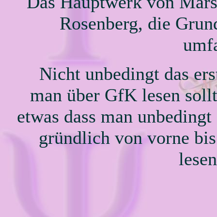
Das Hauptwerk von Mars
Rosenberg, die Grun
umfa
Nicht unbedingt das ers
man über GfK lesen sollt
etwas dass man unbedingt
gründlich von vorne bis
lesen