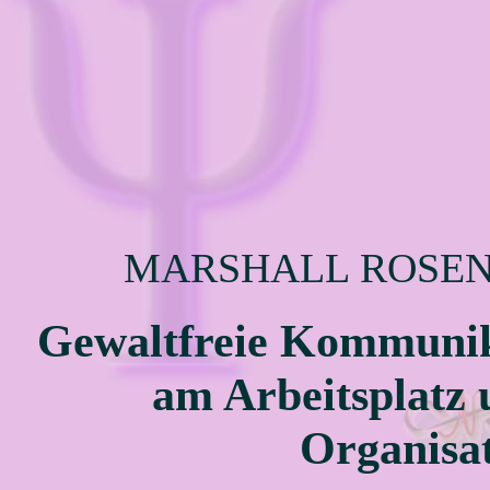
MARSHALL ROSE
Gewaltfreie Kommuni
am Arbeitsplatz 
Organisa