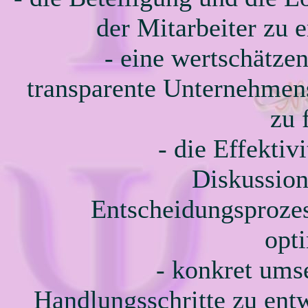
der Mitarbeiter zu 
- eine wertschätze
transparente Unternehmen
zu 
- die Effektiv
Diskussio
Entscheidungsproze
opt
- konkret ums
Handlungsschritte zu ent