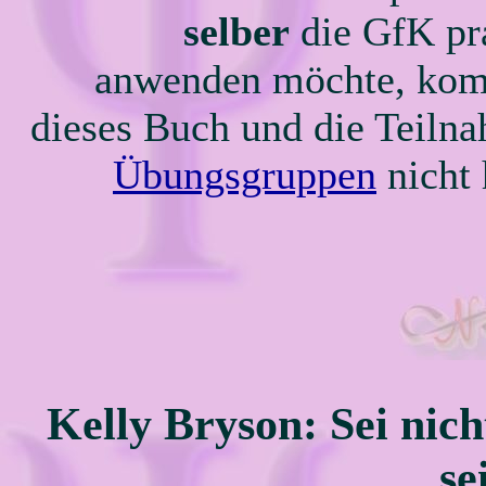
selber
die GfK pr
anwenden möchte, ko
dieses Buch und die Teiln
Übungsgruppen
nicht
Kelly Bryson: Sei nicht
se