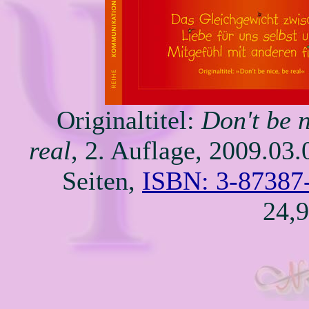
Originaltitel:
Don't be n
real
, 2. Auflage, 2009.03.
Seiten,
ISBN: 3-87387
24,