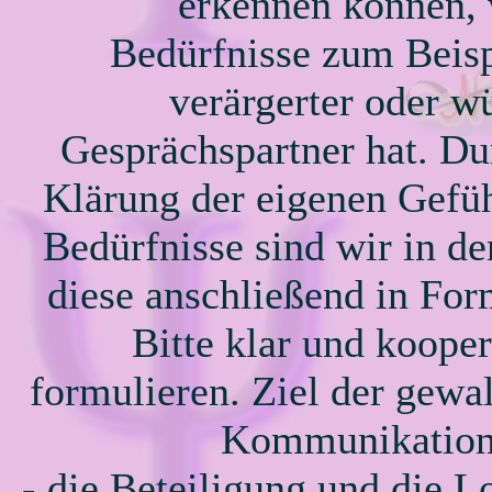
erkennen können,
Bedürfnisse zum Beisp
verärgerter oder w
Gesprächspartner hat. Du
Klärung der eigenen Gefü
Bedürfnisse sind wir in de
diese anschließend in For
Bitte klar und kooper
formulieren. Ziel der gewal
Kommunikation 
- die Beteiligung und die Lo