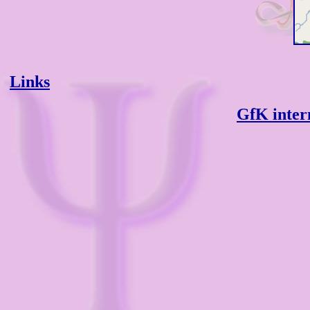
Links
GfK inter