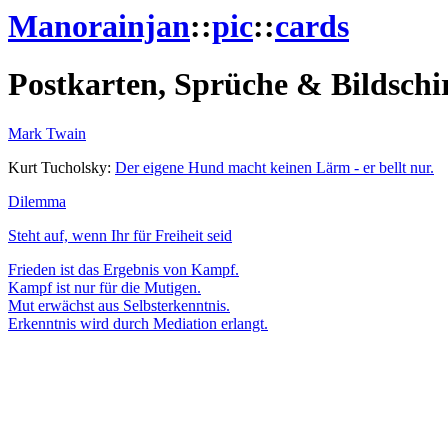
Manorainjan
::
pic
::
cards
Postkarten, Sprüche & Bildsch
Mark Twain
Kurt Tucholsky:
Der eigene Hund macht keinen Lärm - er bellt nur.
Dilemma
Steht auf, wenn Ihr für Freiheit seid
Frieden ist das Ergebnis von Kampf.
Kampf ist nur für die Mutigen.
Mut erwächst aus Selbsterkenntnis.
Erkenntnis wird durch Mediation erlangt.