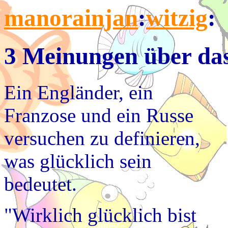
manorainjan
:
witzig
:
3 Meinungen über das
Ein Engländer, ein
Franzose und ein Russe
versuchen zu definieren,
was glücklich sein
bedeutet.
"Wirklich glücklich bist